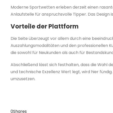
Moderne Sportwetten erleben derzeit einen rasante
Anlaufstelle für anspruchsvolle Tipper. Das Design is
Vorteile der Plattform
Die Seite überzeugt vor allem durch eine beeindru
Auszahlungsmodalitäten und den professionellen Ku
die sowohl für Neukunden als auch für Bestandskun
Abschließend lässt sich festhalten, dass die Wahl d
und technische Exzellenz Wert legt, wird hier fündig. 
umzusetzen.
0
Shares