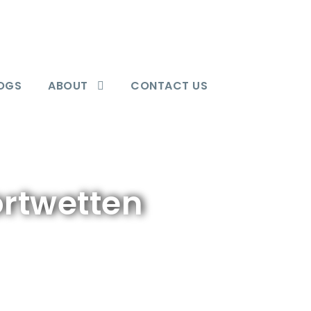
OGS
ABOUT
CONTACT US
ortwetten