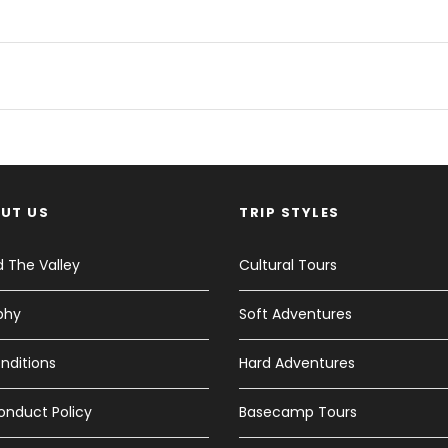
UT US
TRIP STYLES
 The Valley
Cultural Tours
phy
Soft Adventures
nditions
Hard Adventures
onduct Policy
Basecamp Tours