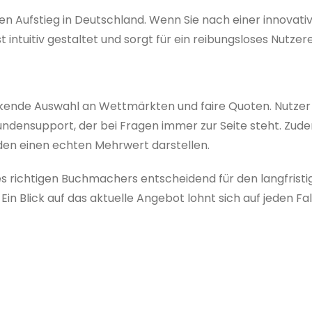
n Aufstieg in Deutschland. Wenn Sie nach einer innovati
t intuitiv gestaltet und sorgt für ein reibungsloses Nutzer
ckende Auswahl an Wettmärkten und faire Quoten. Nutzer
ndensupport, der bei Fragen immer zur Seite steht. Zud
den einen echten Mehrwert darstellen.
es richtigen Buchmachers entscheidend für den langfristig
Ein Blick auf das aktuelle Angebot lohnt sich auf jeden Fal