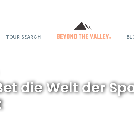
TOUR SEARCH
BL
t die Welt der Sp
t