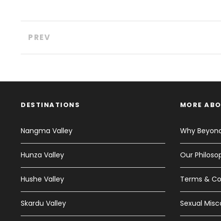
PREV
DESTINATIONS
MORE ABO
Nangma Valley
Why Beyond
Hunza Valley
Our Philoso
Hushe Valley
Terms & Co
Skardu Valley
Sexual Misc