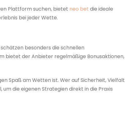
ven Plattform suchen, bietet
neo bet
die ideale
erlebnis bei jeder Wette.
 schätzen besonders die schnellen
em bietet der Anbieter regelmäßige Bonusaktionen,
en Spaß am Wetten ist. Wer auf Sicherheit, Vielfalt
l, um die eigenen Strategien direkt in die Praxis