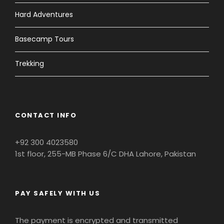
Hard Adventures
Basecamp Tours
Trekking
CONTACT INFO
+92 300 4023580
1st floor, 255-MB Phase 6/C DHA Lahore, Pakistan
PAY SAFELY WITH US
The payment is encrypted and transmitted