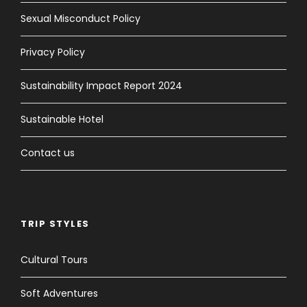
Sexual Misconduct Policy
Privacy Policy
Sustainability Impact Report 2024
Sustainable Hotel
Contact us
TRIP STYLES
Cultural Tours
Soft Adventures