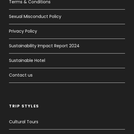
Terms & Conditions
Sexual Misconduct Policy
Privacy Policy
Sustainability Impact Report 2024
Sustainable Hotel
Contact us
TRIP STYLES
Cultural Tours