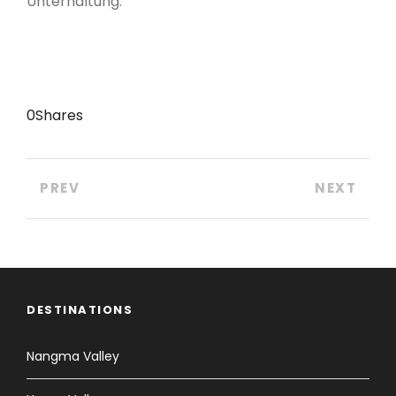
Unterhaltung.
0
Shares
PREV
NEXT
DESTINATIONS
Nangma Valley