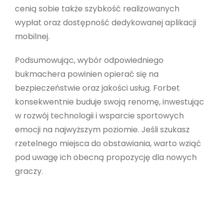
cenią sobie także szybkość realizowanych
wypłat oraz dostępność dedykowanej aplikacji
mobilnej.
Podsumowując, wybór odpowiedniego
bukmachera powinien opierać się na
bezpieczeństwie oraz jakości usług. Forbet
konsekwentnie buduje swoją renomę, inwestując
w rozwój technologii i wsparcie sportowych
emocji na najwyższym poziomie. Jeśli szukasz
rzetelnego miejsca do obstawiania, warto wziąć
pod uwagę ich obecną propozycję dla nowych
graczy.