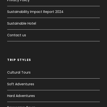
Sustainability Impact Report 2024
Sustainable Hotel
Contact us
TRIP STYLES
Cultural Tours
Soft Adventures
Hard Adventures