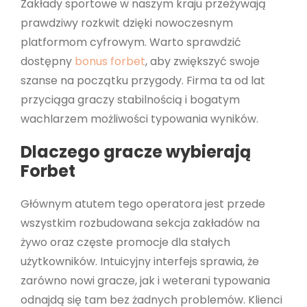
Zakłady sportowe w naszym kraju przeżywają
prawdziwy rozkwit dzięki nowoczesnym
platformom cyfrowym. Warto sprawdzić
dostępny
bonus forbet
, aby zwiększyć swoje
szanse na początku przygody. Firma ta od lat
przyciąga graczy stabilnością i bogatym
wachlarzem możliwości typowania wyników.
Dlaczego gracze wybierają
Forbet
Głównym atutem tego operatora jest przede
wszystkim rozbudowana sekcja zakładów na
żywo oraz częste promocje dla stałych
użytkowników. Intuicyjny interfejs sprawia, że
zarówno nowi gracze, jak i weterani typowania
odnajdą się tam bez żadnych problemów. Klienci