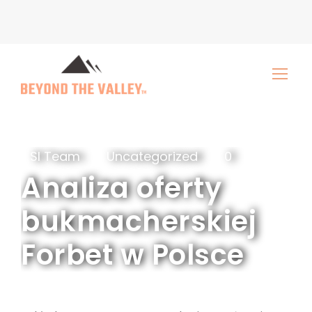
SI Team
Uncategorized
0
Analiza oferty
bukmacherskiej
Forbet w Polsce