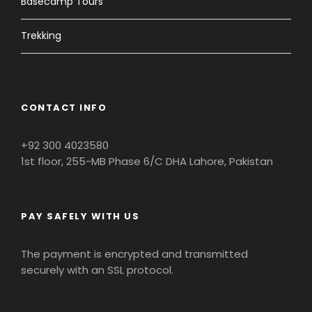
Basecamp Tours
Trekking
CONTACT INFO
+92 300 4023580
1st floor, 255-MB Phase 6/C DHA Lahore, Pakistan
PAY SAFELY WITH US
The payment is encrypted and transmitted
securely with an SSL protocol.