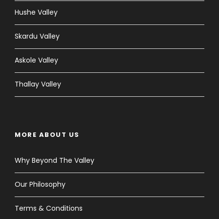
Hushe Valley
Skardu Valley
Askole Valley
Thallay Valley
MORE ABOUT US
Why Beyond The Valley
Our Philosophy
Terms & Conditions