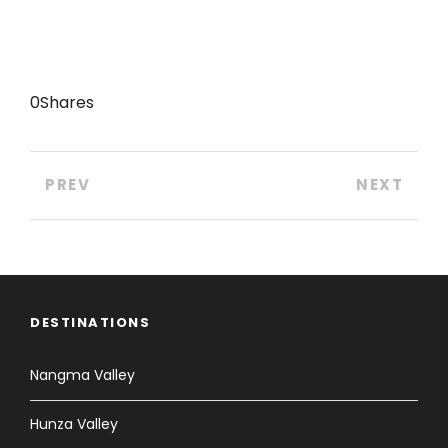
0
Shares
PREV
NEXT
DESTINATIONS
Nangma Valley
Hunza Valley