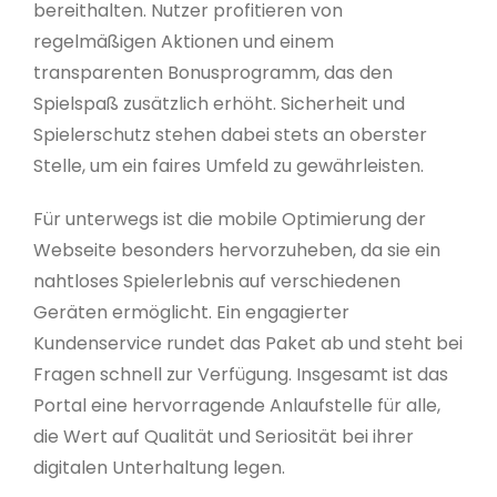
bereithalten. Nutzer profitieren von
regelmäßigen Aktionen und einem
transparenten Bonusprogramm, das den
Spielspaß zusätzlich erhöht. Sicherheit und
Spielerschutz stehen dabei stets an oberster
Stelle, um ein faires Umfeld zu gewährleisten.
Für unterwegs ist die mobile Optimierung der
Webseite besonders hervorzuheben, da sie ein
nahtloses Spielerlebnis auf verschiedenen
Geräten ermöglicht. Ein engagierter
Kundenservice rundet das Paket ab und steht bei
Fragen schnell zur Verfügung. Insgesamt ist das
Portal eine hervorragende Anlaufstelle für alle,
die Wert auf Qualität und Seriosität bei ihrer
digitalen Unterhaltung legen.