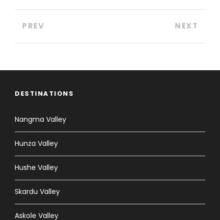
PREV
NEXT
DESTINATIONS
Nangma Valley
Hunza Valley
Hushe Valley
Skardu Valley
Askole Valley