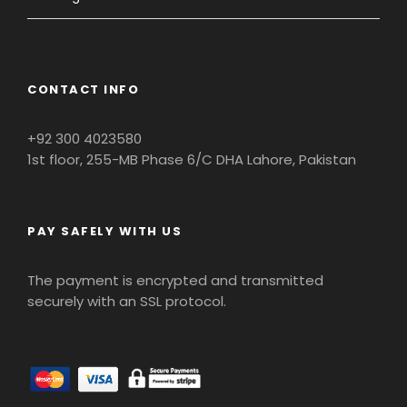
CONTACT INFO
+92 300 4023580
1st floor, 255-MB Phase 6/C DHA Lahore, Pakistan
PAY SAFELY WITH US
The payment is encrypted and transmitted
securely with an SSL protocol.