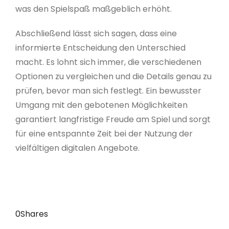
was den Spielspaß maßgeblich erhöht.
Abschließend lässt sich sagen, dass eine
informierte Entscheidung den Unterschied
macht. Es lohnt sich immer, die verschiedenen
Optionen zu vergleichen und die Details genau zu
prüfen, bevor man sich festlegt. Ein bewusster
Umgang mit den gebotenen Möglichkeiten
garantiert langfristige Freude am Spiel und sorgt
für eine entspannte Zeit bei der Nutzung der
vielfältigen digitalen Angebote.
0
Shares